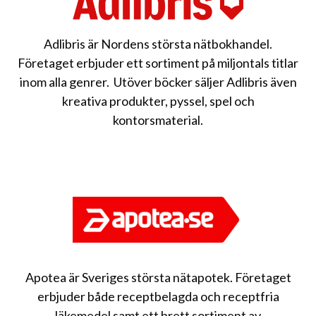
Adlibris är Nordens största nätbokhandel.
Företaget erbjuder ett sortiment på miljontals titlar
inom alla genrer. Utöver böcker säljer Adlibris även
kreativa produkter, pyssel, spel och
kontorsmaterial.
Apotea är Sveriges största nätapotek. Företaget
erbjuder både receptbelagda och receptfria
läkemedel samt ett brett sortiment av