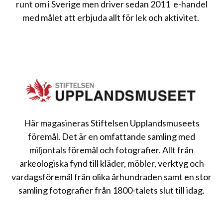
runt om i Sverige men driver sedan 2011 e-handel
med målet att erbjuda allt för lek och aktivitet.
Här magasineras Stiftelsen Upplandsmuseets
föremål. Det är en omfattande samling med
miljontals föremål och fotografier. Allt från
arkeologiska fynd till kläder, möbler, verktyg och
vardagsföremål från olika århundraden samt en stor
samling fotografier från 1800-talets slut till idag.