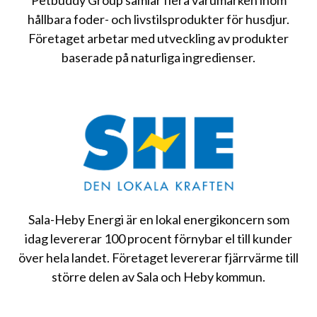
hållbara foder- och livstilsprodukter för husdjur.
Företaget arbetar med utveckling av produkter
baserade på naturliga ingredienser.
Sala-Heby Energi är en lokal energikoncern som
idag levererar 100 procent förnybar el till kunder
över hela landet. Företaget levererar fjärrvärme till
större delen av Sala och Heby kommun.