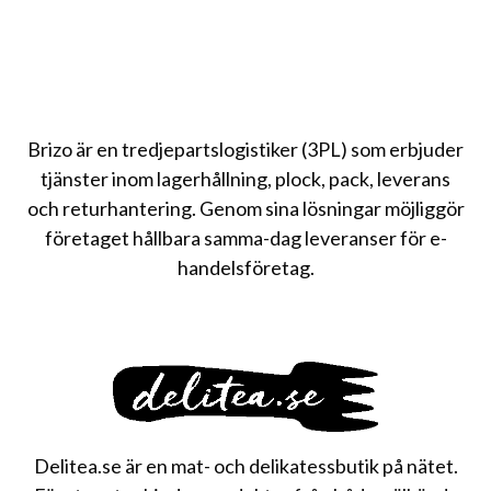
Brizo är en tredjepartslogistiker (3PL) som erbjuder
tjänster inom lagerhållning, plock, pack, leverans
och returhantering. Genom sina lösningar möjliggör
företaget hållbara samma-dag leveranser för e-
handelsföretag.
Delitea.se är en mat- och delikatessbutik på nätet.