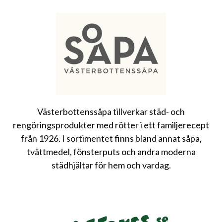
Västerbottenssåpa tillverkar städ- och
rengöringsprodukter med rötter i ett familjerecept
från 1926. I sortimentet finns bland annat såpa,
tvättmedel, fönsterputs och andra moderna
städhjältar för hem och vardag.