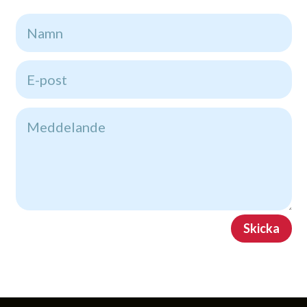
Skicka