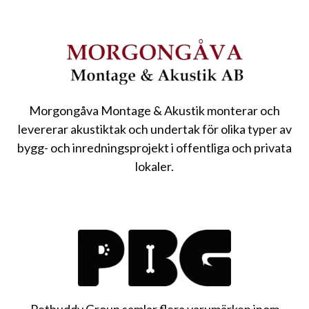
Morgongåva Montage & Akustik monterar och
levererar akustiktak och undertak för olika typer av
bygg- och inredningsprojekt i offentliga och privata
lokaler.
Petbuddy Group samlar flera varumärken inom