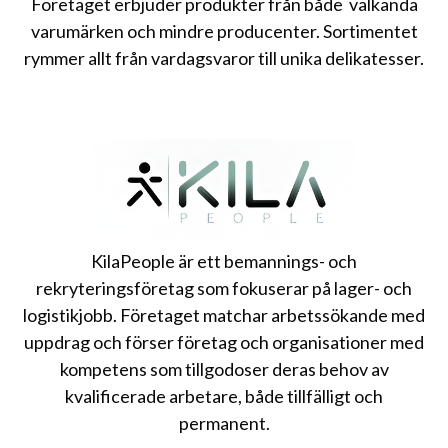
Företaget erbjuder produkter från både välkända
varumärken och mindre producenter. Sortimentet
rymmer allt från vardagsvaror till unika delikatesser.
KilaPeople är ett bemannings- och
rekryteringsföretag som fokuserar på lager- och
logistikjobb. Företaget matchar arbetssökande med
uppdrag och förser företag och organisationer med
kompetens som tillgodoser deras behov av
kvalificerade arbetare, både tillfälligt och
permanent.