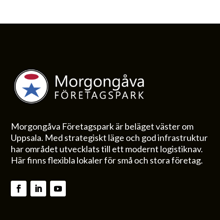
Morgongåva Företagspark är beläget väster om
Uppsala. Med strategiskt läge och god infrastruktur
har området utvecklats till ett modernt logistiknav.
Här finns flexibla lokaler för små och stora företag.