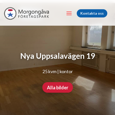
Kontakta oss
Nya Uppsalavägen 19
25 kvm | kontor
Alla bilder