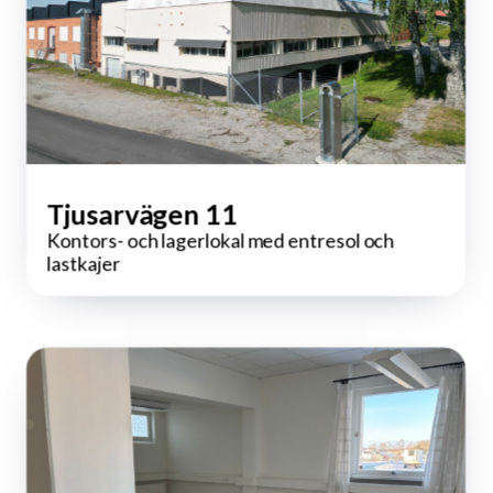
Tjusarvägen 11
Kontors- och lagerlokal med entresol och
lastkajer