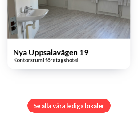
Nya Uppsalavägen 19
Kontorsrum i företagshotell
Se alla våra lediga lokaler