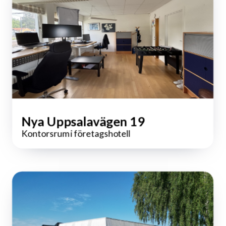
Nya Uppsalavägen 19
Kontorsrum i företagshotell