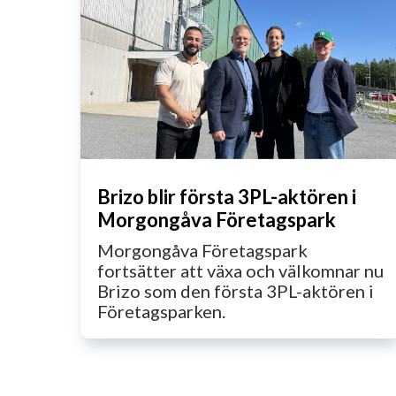
Brizo blir första 3PL-aktören i
Morgongåva Företagspark
Morgongåva Företagspark
fortsätter att växa och välkomnar nu
Brizo som den första 3PL-aktören i
Företagsparken.