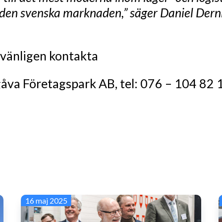
på den svenska marknaden,” säger Daniel Dern
 vänligen kontakta
åva Företagspark AB, tel: 076 – 104 82 
16 maj 2025