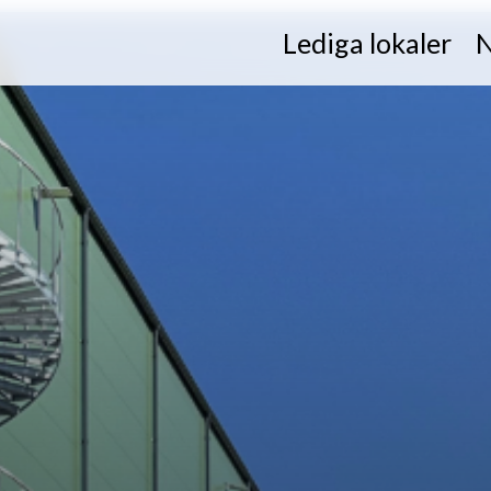
Lediga lokaler
N