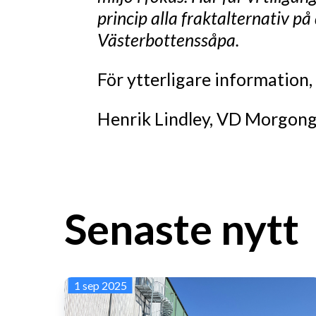
princip alla fraktalternativ 
Västerbottenssåpa.
För ytterligare information,
Henrik Lindley, VD Morgong
Senaste nytt
1 sep 2025