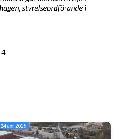
hagen, styrelseordförande i
14
24 apr 2025