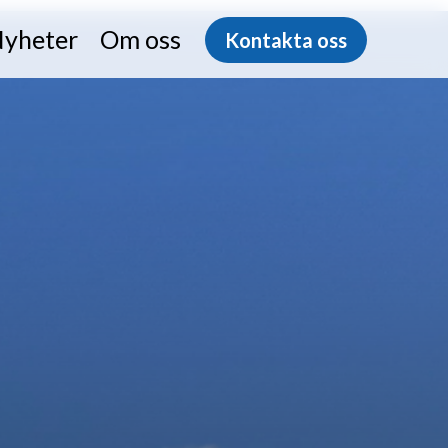
yheter
Om oss
Kontakta oss