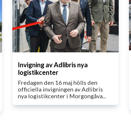
Invigning av Adlibris nya
logistikcenter
Fredagen den 16 maj hölls den
officiella invigningen av Adlibris
nya logistikcenter i Morgongåva...